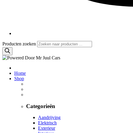
Producten zoeken
Home
Shop
Categorieën
Aandrijving
Elektrisch
Exterieur