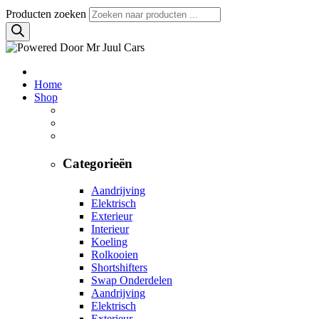
Producten zoeken
Home
Shop
Categorieën
Aandrijving
Elektrisch
Exterieur
Interieur
Koeling
Rolkooien
Shortshifters
Swap Onderdelen
Aandrijving
Elektrisch
Exterieur