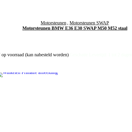
Motorsteunen
,
Motorsteunen SWAP
Motorsteunen BMW E36 E30 SWAP M50 M52 staal
 op voorraad (kan nabesteld worden)
|
Geschatte Levertijd: 1 tot 2 dage