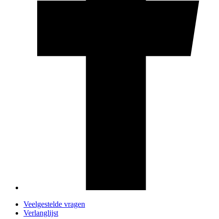
Veelgestelde vragen
Verlanglijst