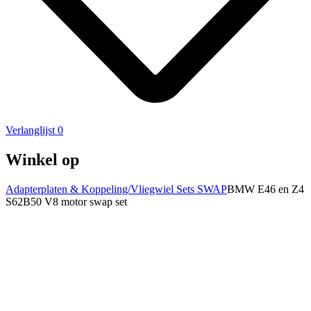
Verlanglijst
0
Winkel op
Adapterplaten & Koppeling/Vliegwiel Sets SWAP
BMW E46 en Z4
S62B50 V8 motor swap set