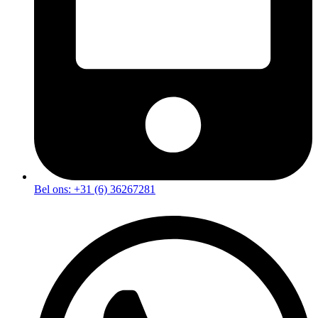
Bel ons: +31 (6) 36267281