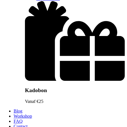
Kadobon
Vanaf €25
Blog
Workshop
FAQ
Contact