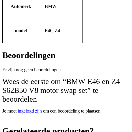
Automerk
BMW
model
E46, Z4
Beoordelingen
Er zijn nog geen beoordelingen
Wees de eerste om “BMW E46 en Z4
S62B50 V8 motor swap set” te
beoordelen
Je moet
ingelogd zijn
om een beoordeling te plaatsen.
Gerelateerde producten?