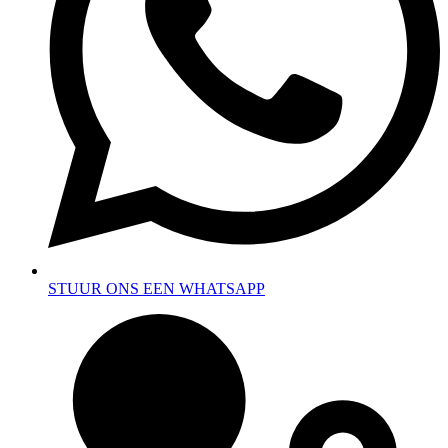
STUUR ONS EEN WHATSAPP