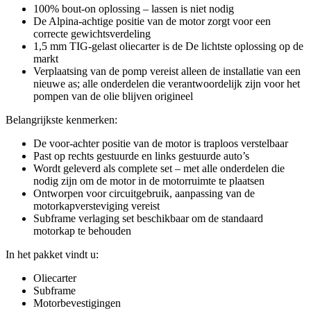
100% bout-on oplossing – lassen is niet nodig
De Alpina-achtige positie van de motor zorgt voor een
correcte gewichtsverdeling
1,5 mm TIG-gelast oliecarter is de De lichtste oplossing op de
markt
Verplaatsing van de pomp vereist alleen de installatie van een
nieuwe as; alle onderdelen die verantwoordelijk zijn voor het
pompen van de olie blijven origineel
Belangrijkste kenmerken:
De voor-achter positie van de motor is traploos verstelbaar
Past op rechts gestuurde en links gestuurde auto’s
Wordt geleverd als complete set – met alle onderdelen die
nodig zijn om de motor in de motorruimte te plaatsen
Ontworpen voor circuitgebruik, aanpassing van de
motorkapversteviging vereist
Subframe verlaging set beschikbaar om de standaard
motorkap te behouden
In het pakket vindt u:
Oliecarter
Subframe
Motorbevestigingen