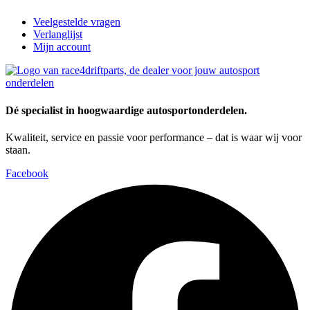
Veelgestelde vragen
Verlanglijst
Mijn account
Dé specialist in hoogwaardige autosportonderdelen.
Kwaliteit, service en passie voor performance – dat is waar wij voor
staan.
Facebook