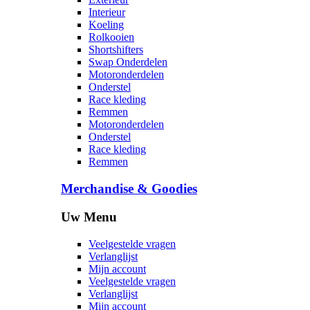
Interieur
Koeling
Rolkooien
Shortshifters
Swap Onderdelen
Motoronderdelen
Onderstel
Race kleding
Remmen
Motoronderdelen
Onderstel
Race kleding
Remmen
Merchandise & Goodies
Uw Menu
Veelgestelde vragen
Verlanglijst
Mijn account
Veelgestelde vragen
Verlanglijst
Mijn account