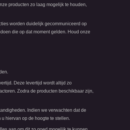
onze producten zo laag mogelijk te houden,
e acties worden duidelijk gecommuniceerd op
voldoen die op dat moment gelden. Houd onze
den.
ijd. Deze levertijd wordt altijd zo
actoren. Zodra de producten beschikbaar zijn,
mstandigheden. Indien we verwachten dat de
u hiervan op de hoogte te stellen.
alles aan om dit zo goed mogelijk te kunnen