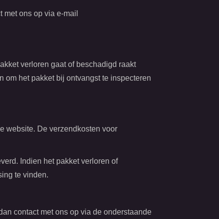
t met ons op via e-mail
pakket verloren gaat of beschadigd raakt
an om het pakket bij ontvangst te inspecteren
 de website. De verzendkosten voor
verd. Indien het pakket verloren of
sing te vinden.
dan contact met ons op via de onderstaande