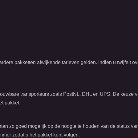
rdere pakketten afwijkende tarieven gelden. Indien u twijfelt 
rouwbare transporteurs zoals PostNL, DHL en UPS. De keuze va
et pakket.
nten zo goed mogelijk op de hoogte te houden van de status van 
mmer zodat u het pakket kunt volgen.