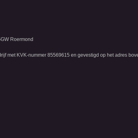
045GW Roermond
edrijf met KVK-nummer 85569615 en gevestigd op het adres bov