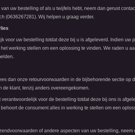
an uw bestelling of als u twijfels hebt, neem dan gerust contac
isch (0636267281). Wij helpen u graag verder.
lies
k voor uw bestelling totdat deze bij u is afgeleverd. Indien uw 
s in het werking stellen om een oplossing te vinden. We raden u a
melden.
, lees dan onze retourvoorwaarden in de bijbehorende sectie op
n de klant, tenzij anders overeengekomen.
verantwoordelijk voor de bestelling totdat deze bij ons is afgele
, behoort de consument alles in werking te stellen om een oplos
zendvoorwaarden of andere aspecten van uw bestelling, neem 