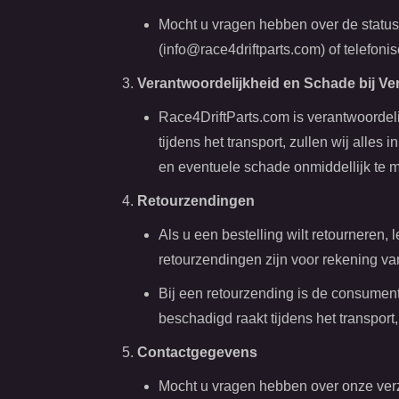
Mocht u vragen hebben over de status v
(
info@race4driftparts.com
) of telefon
Verantwoordelijkheid en Schade bij Ver
Race4DriftParts.com is verantwoordelij
tijdens het transport, zullen wij alle
en eventuele schade onmiddellijk te 
Retourzendingen
Als u een bestelling wilt retourneren
retourzendingen zijn voor rekening va
Bij een retourzending is de consument 
beschadigd raakt tijdens het transport
Contactgegevens
Mocht u vragen hebben over onze ver