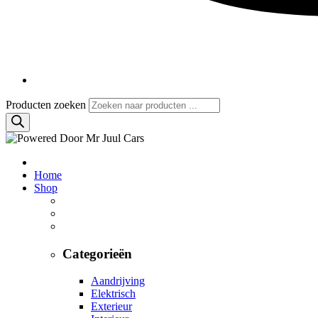
Producten zoeken
Home
Shop
Categorieën
Aandrijving
Elektrisch
Exterieur