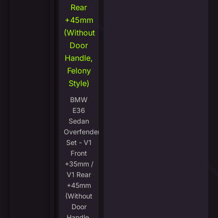
Rear
+45mm
(Without
Door
Handle,
Felony
Style)
BMW
E36
Sedan
Overfenders
Set - V1
Front
+35mm /
V1 Rear
+45mm
(Without
Door
Handle,