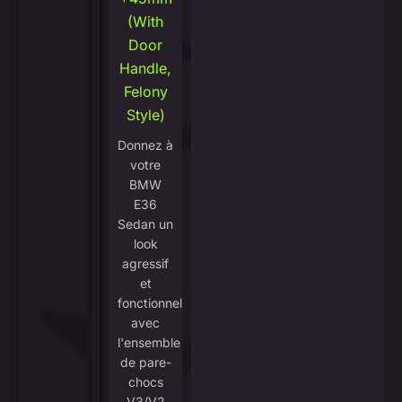
(With
Door
Handle,
Felony
Style)
Donnez à
votre
BMW
E36
Sedan un
look
agressif
et
fonctionnel
avec
l'ensemble
de pare-
chocs
V3/V2