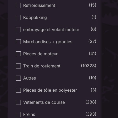
(15)
Refroidissement
(1)
Koppakking
(6)
embrayage et volant moteur
(37)
Marchandises + goodies
(41)
Pièces de moteur
(10323)
Train de roulement
(19)
Autres
(3)
Pièces de tôle en polyester
(288)
Vêtements de course
(393)
Freins