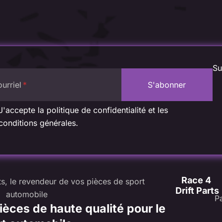
Su
urriel
J'accepte la politique de confidentialité et les
conditions générales.
Race 4 
Drift Parts
P
ièces de haute qualité pour le