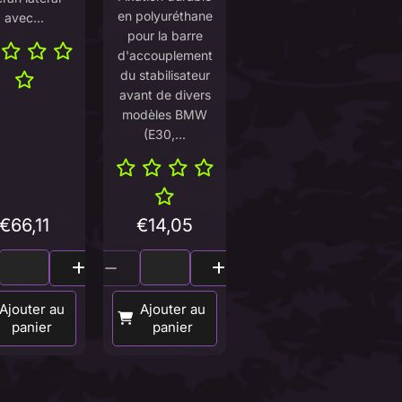
en polyuréthane
avec...
pour la barre
d'accouplement
du stabilisateur
avant de divers
modèles BMW
(E30,...
€
66,11
€
14,05
Ajouter au
Ajouter au
panier
panier