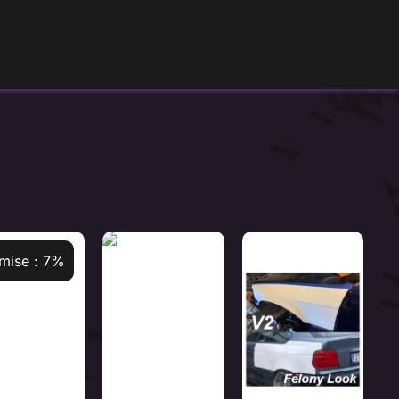
mise : 7%