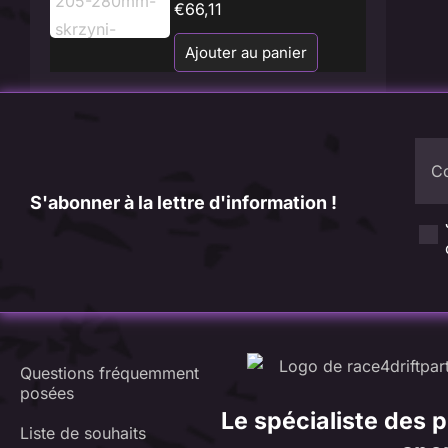
€
66,11
Ajouter au panier
Co
S'abonner à la lettre d'information !
Questions fréquemment
posées
Le spécialiste des p
Liste de souhaits