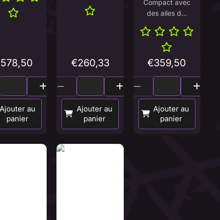
Compact avec
des ailes d...
€
578,50
€
260,33
€
359,50
Ajouter au
Ajouter au
Ajouter au
panier
panier
panier