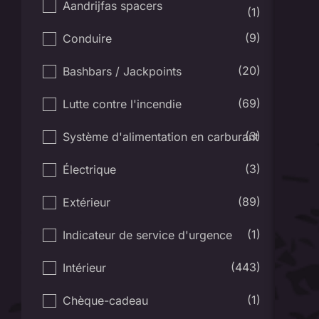
Aandrijfas spacers
(1)
(9)
Conduire
(20)
Bashbars / Jackpoints
(69)
Lutte contre l'incendie
(3)
Système d'alimentation en carburant
(3)
Électrique
(89)
Extérieur
(1)
Indicateur de service d'urgence
(443)
Intérieur
(1)
Chèque-cadeau