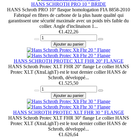
HANS SCHROTH PRO 10 ° BRIDE
HANS Schroth PRO 10° flasque homologation FIA 8858-2010
Fabriqué en fibres de carbone de la plus haute qualité qui
garantissent une sécurité maximale avec un poids très faible du
collier. Angle d'inclinaison 1...
€
1.422,26
Ajouter au panier
HANS SCHROTH PROTEC XLT FHR 20° FLANGE
HANS Schroth Protec XLT FHR 20° flange Le collier HANS
Protec XLT (XtraLighT) est le tout dernier collier HANS de
Schroth, développé...
€
1.525,50
Ajouter au panier
HANS SCHROTH PROTEC XLT FHR 30 ° FLANGE
HANS Schroth Protec XLT FHR 30° flange Le collier HANS
Protec XLT (XtraLighT) est le tout dernier collier HANS de
Schroth, développé...
€
1.626,64