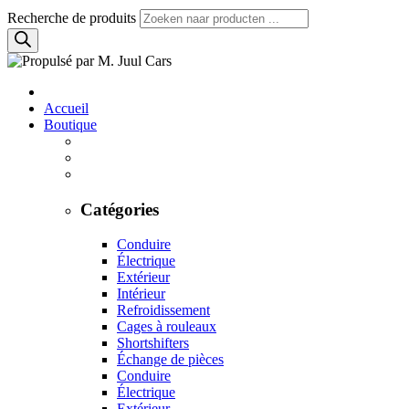
Recherche de produits
Accueil
Boutique
Catégories
Conduire
Électrique
Extérieur
Intérieur
Refroidissement
Cages à rouleaux
Shortshifters
Échange de pièces
Conduire
Électrique
Extérieur