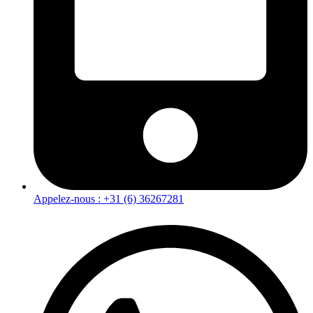
Appelez-nous : +31 (6) 36267281