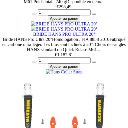
M61.Poids total : 740 gDisponible en deux...
€
298,49
Ajouter au panier
BRIDE HANS PRO ULTRA 20°
Bride HANS Pro Ultra 20°Homologation : FIA 8858-2010Fabriqué
en carbone ultra-léger. Les bras sont inclinés à 20°. Choix de sangles
HANS standard ou Quick Relase M61....
€
1.182,61
Ajouter au panier