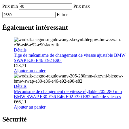
Prix min
Prix max
Filtrer
Également intéressant
Détails
Tige de mécanisme de changement de vitesse ajustable BMW
SWAP E36 E46 E92 E90.
€
53,71
Ajouter au panier
Détails
Mécanisme de changement de vitesse réglable 205-280 mm
BMW SWAP E30 E36 E46 E92 E90 E82 boîte de vitesses
€
66,11
Ajouter au panier
Sécurité