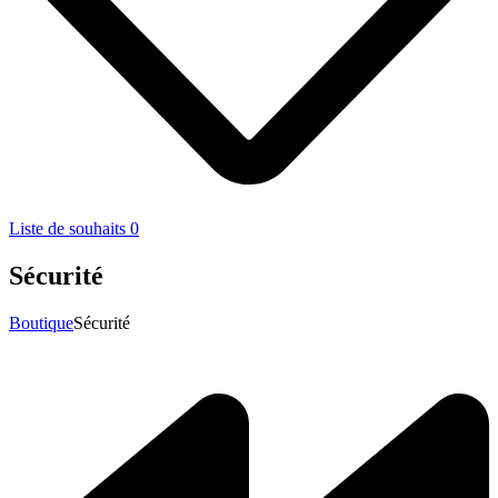
Liste de souhaits
0
Sécurité
Boutique
Sécurité