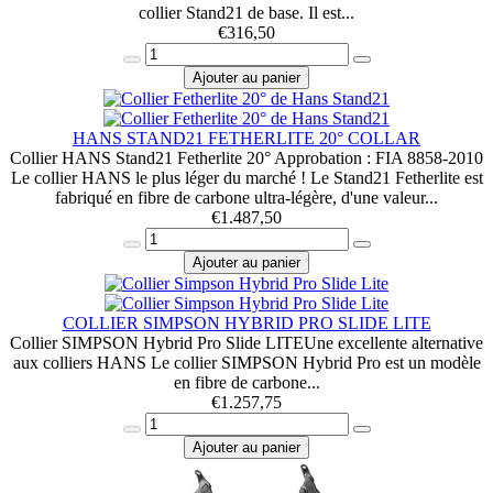
collier Stand21 de base. Il est...
€
316,50
Ajouter au panier
HANS STAND21 FETHERLITE 20° COLLAR
Collier HANS Stand21 Fetherlite 20° Approbation : FIA 8858-2010
Le collier HANS le plus léger du marché ! Le Stand21 Fetherlite est
fabriqué en fibre de carbone ultra-légère, d'une valeur...
€
1.487,50
Ajouter au panier
COLLIER SIMPSON HYBRID PRO SLIDE LITE
Collier SIMPSON Hybrid Pro Slide LITEUne excellente alternative
aux colliers HANS Le collier SIMPSON Hybrid Pro est un modèle
en fibre de carbone...
€
1.257,75
Ajouter au panier