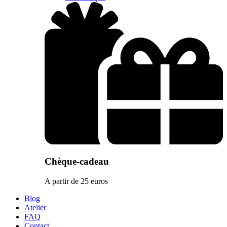
Chèque-cadeau
A partir de 25 euros
Blog
Atelier
FAQ
Contact