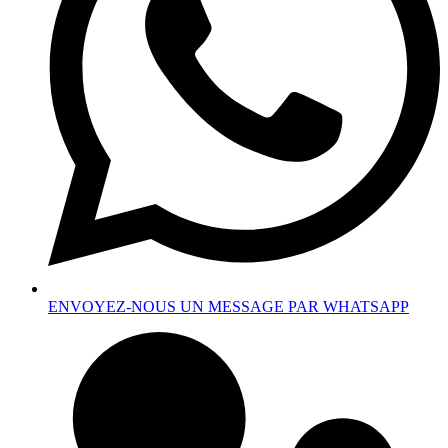
ENVOYEZ-NOUS UN MESSAGE PAR WHATSAPP