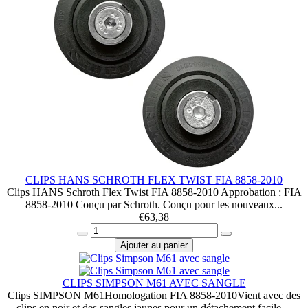
CLIPS HANS SCHROTH FLEX TWIST FIA 8858-2010
Clips HANS Schroth Flex Twist FIA 8858-2010 Approbation : FIA
8858-2010 Conçu par Schroth. Conçu pour les nouveaux...
€
63,38
Ajouter au panier
CLIPS SIMPSON M61 AVEC SANGLE
Clips SIMPSON M61Homologation FIA 8858-2010Vient avec des
clips en noir et des sangles jaunes pour un détachement facile....